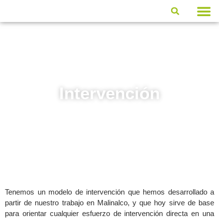
Quiénes So
Qué ha
Intervención
Tenemos un modelo de intervención que hemos desarrollado a
partir de nuestro trabajo en Malinalco, y que hoy sirve de base
para orientar cualquier esfuerzo de intervención directa en una