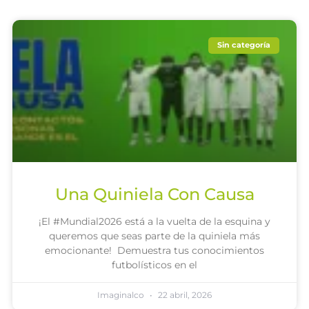
Sin categoría
Una Quiniela Con Causa
¡El #Mundial2026 está a la vuelta de la esquina y
queremos que seas parte de la quiniela más
emocionante! Demuestra tus conocimientos
futbolísticos en el
Imaginalco
22 abril, 2026