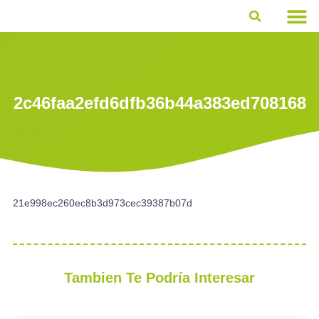
Quiénes So
Qué ha
2c46faa2efd6dfb36b44a383ed708168
21e998ec260ec8b3d973cec39387b07d
Tambien Te Podría Interesar