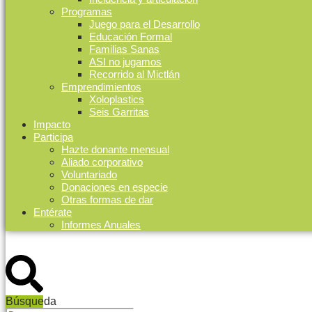
Programas
Juego para el Desarrollo
Educación Formal
Familias Sanas
ASI no jugamos
Recorrido al Mictlán
Emprendimientos
Xoloplastics
Seis Garritas
Impacto
Participa
Hazte donante mensual
Aliado corporativo
Voluntariado
Donaciones en especie
Otras formas de dar
Entérate
Informes Anuales
Búsqueda